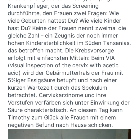
Krankenpfleger, der das Screening
durchführte, den Frauen zwei Fragen: Wie
viele Geburten hattest Du? Wie viele Kinder
hast Du? Keine der Frauen nennt zweimal die
gleiche Zahl – ein Zeugnis der noch immer
hohen Kindersterblichkeit im Süden Tansanias,
das betroffen macht. Die Krebsvorsorge
erfolgt mit einfachsten Mitteln: Beim VIA
(visual inspection of the cervix with acetic
acid) wird der Gebärmutterhals der Frau mit
5%iger Essigsäure betupft und nach einer
kurzen Wartezeit durch das Spekulum
betrachtet. Cervixkarzinome und ihre
Vorstufen verfärben sich unter Einwirkung der
Säure charakteristisch. An diesem Tag kann
Timothy zum Glück alle Frauen mit einem
negativen Befund nach Hause schicken.