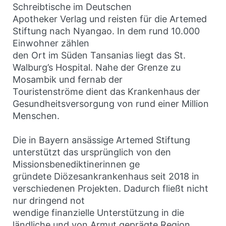
Schreibtische im Deutschen
Apotheker Verlag und reisten für die Artemed
Stiftung nach Nyangao. In dem rund 10.000
Einwohner zählen
den Ort im Süden Tansanias liegt das St.
Walburg’s Hospital. Nahe der Grenze zu
Mosambik und fernab der
Touristenströme dient das Krankenhaus der
Gesundheitsversorgung von rund einer Million
Menschen.
Die in Bayern ansässige Artemed Stiftung
unterstützt das ursprünglich von den
Missionsbenediktinerinnen ge
gründete Diözesankrankenhaus seit 2018 in
verschiedenen Projekten. Dadurch fließt nicht
nur dringend not
wendige finanzielle Unterstützung in die
ländliche und von Armut geprägte Region,