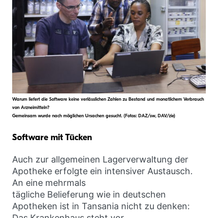
Warum liefert die Software keine verlässlichen Zahlen zu Bestand und monatlichem Verbrauch
von Arzneimitteln?
Gemeinsam wurde nach möglichen Ursachen gesucht. (Fotos: DAZ/sw, DAV/zie)
Software mit Tücken
Auch zur allgemeinen Lagerverwaltung der
Apotheke erfolgte ein intensiver Austausch.
An eine mehrmals
tägliche Belieferung wie in deutschen
Apotheken ist in Tansania nicht zu denken:
Das Krankenhaus steht vor