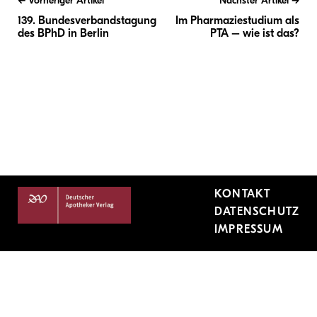
Vorheriger Artikel
Nächster Artikel
139. Bundesverbandstagung
Im Pharmaziestudium als
des BPhD in Berlin
PTA – wie ist das?
KONTAKT
DATENSCHUTZ
IMPRESSUM