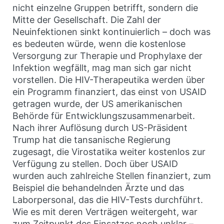
nicht einzelne Gruppen betrifft, sondern die
Mitte der Gesellschaft. Die Zahl der
Neuinfektionen sinkt kontinuierlich – doch was
es bedeuten würde, wenn die kostenlose
Versorgung zur Therapie und Prophylaxe der
Infektion wegfällt, mag man sich gar nicht
vorstellen. Die HIV-Therapeutika werden über
ein Programm finanziert, das einst von USAID
getragen wurde, der US amerikanischen
Behörde für Entwicklungszusammenarbeit.
Nach ihrer Auflösung durch US-Präsident
Trump hat die tansanische Regierung
zugesagt, die Virostatika weiter kostenlos zur
Verfügung zu stellen. Doch über USAID
wurden auch zahlreiche Stellen finanziert, zum
Beispiel die behandelnden Ärzte und das
Laborpersonal, das die HIV-Tests durchführt.
Wie es mit deren Verträgen weitergeht, war
zum Zeitpunkt des Einsatzes noch unklar –