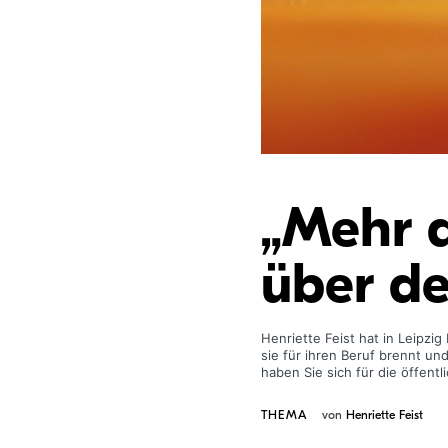
„Mehr a
über de
Henriette Feist hat in Leipzi
sie für ihren Beruf brennt u
haben Sie sich für die öffen
THEMA
von
Henriette Feist