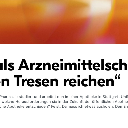
ls Arzneimittelsc
n Tresen reichen“
g Pharmazie studiert und arbeitet nun in einer Apotheke in Stuttgart. Un
nd welche Herausforderungen sie in der Zukunft der öffentlichen Apoth
tliche Apotheke entschieden? Feist: Da muss ich etwas ausholen. Den E