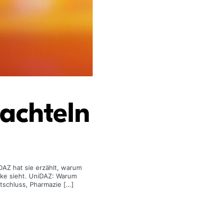
hachteln
iDAZ hat sie erzählt, warum
eke sieht. UniDAZ: Warum
ntschluss, Pharmazie […]