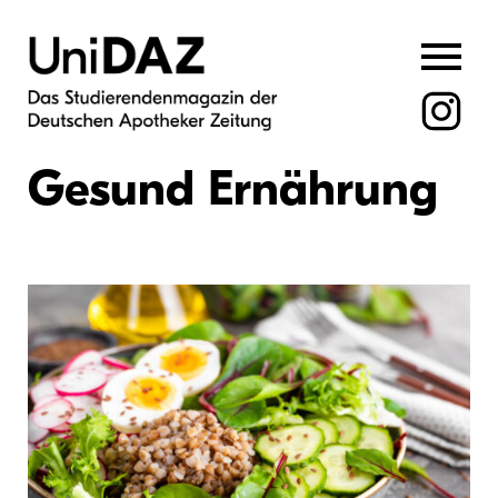
Skip
to
content
Gesund Ernährung