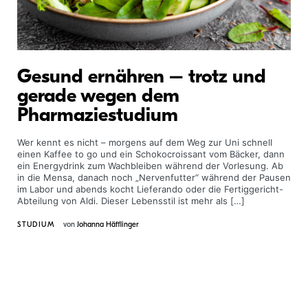
Gesund ernähren – trotz und
gerade wegen dem
Pharmaziestudium
Wer kennt es nicht – morgens auf dem Weg zur Uni schnell
einen Kaffee to go und ein Schokocroissant vom Bäcker, dann
ein Energydrink zum Wach­bleiben während der Vorlesung. Ab
in die Mensa, danach noch „Nervenfutter“ während der Pausen
im Labor und abends kocht Lieferando oder die Fertiggericht-
Abteilung von Aldi. Dieser Lebensstil ist mehr als […]
STUDIUM
von
Johanna Häfflinger