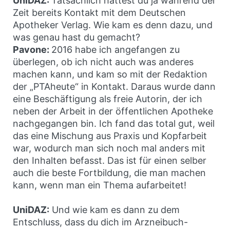
UniDAZ:
Tatsächlich hattest du ja während der
Zeit bereits Kontakt mit dem Deutschen
Apotheker Verlag. Wie kam es denn dazu, und
was genau hast du gemacht?
Pavone:
2016 habe ich angefangen zu
überlegen, ob ich nicht auch was anderes
machen kann, und kam so mit der Redaktion
der „PTAheute“ in Kontakt. Daraus wurde dann
eine Beschäftigung als freie Autorin, der ich
neben der Arbeit in der öffentlichen Apotheke
nachgegangen bin. Ich fand das total gut, weil
das eine Mischung aus Praxis und Kopfarbeit
war, wodurch man sich noch mal anders mit
den Inhalten befasst. Das ist für einen selber
auch die beste Fortbildung, die man machen
kann, wenn man ein Thema aufarbeitet!
UniDAZ:
Und wie kam es dann zu dem
Entschluss, dass du dich im Arzneibuch-