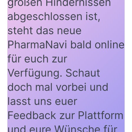
großen Hindernissen
abgeschlossen ist,
steht das neue
PharmaNavi bald online
für euch zur
Verfügung. Schaut
doch mal vorbei und
lasst uns euer
Feedback zur Plattform
und eure Wünsche für