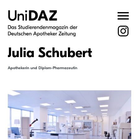
Skip
to
content
Julia Schubert
Apothekerin und Diplom-Pharmazeutin