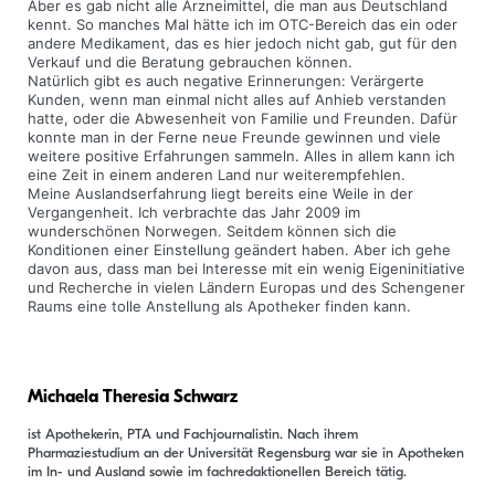
Aber es gab nicht alle Arzneimittel, die man aus Deutschland
kennt. So manches Mal hätte ich im OTC-Bereich das ein oder
andere Medikament, das es hier jedoch nicht gab, gut für den
Verkauf und die Beratung gebrauchen können.
Natürlich gibt es auch negative Erinnerungen: Verärgerte
Kunden, wenn man einmal nicht alles auf Anhieb verstanden
hatte, oder die Abwesenheit von Familie und Freunden. Dafür
konnte man in der Ferne neue Freunde gewinnen und viele
weitere positive Erfahrungen sammeln. Alles in allem kann ich
eine Zeit in einem anderen Land nur weiterempfehlen.
Meine Auslandserfahrung liegt bereits eine Weile in der
Vergangenheit. Ich verbrachte das Jahr 2009 im
wunderschönen Norwegen. Seitdem können sich die
Konditionen einer Einstellung geändert haben. Aber ich gehe
davon aus, dass man bei Interesse mit ein wenig Eigeninitiative
und Recherche in vielen Ländern Europas und des Schengener
Raums eine tolle Anstellung als Apotheker finden kann.
Michaela Theresia Schwarz
ist Apothekerin, PTA und Fachjournalistin. Nach ihrem
Pharmaziestudium an der Universität Regensburg war sie in Apotheken
im In- und Ausland sowie im fachredaktionellen Bereich tätig.