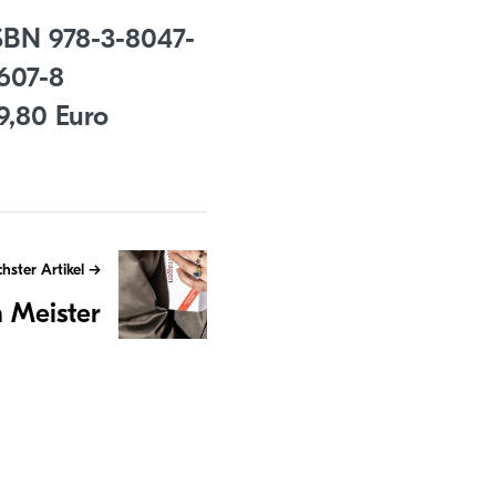
SBN 978-3-8047-
607-8
9,80 Euro
hster Artikel
 Meister