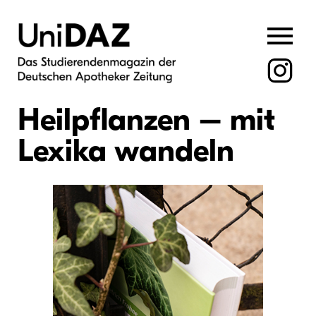
Skip
to
content
Heilpflanzen – mit
Lexika wandeln