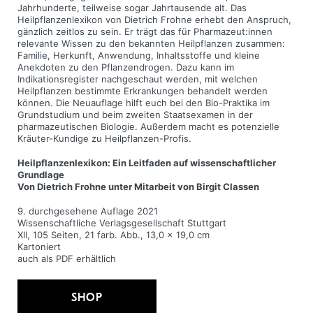
Jahrhunderte, teilweise sogar Jahrtausende alt. Das
Heilpflanzenlexikon von Dietrich Frohne erhebt den Anspruch,
gänzlich zeitlos zu sein. Er trägt das für Pharmazeut:innen
relevante Wissen zu den bekannten Heilpflanzen zusammen:
Familie, Herkunft, Anwendung, Inhaltsstoffe und kleine
Anekdoten zu den Pflanzendrogen. Dazu kann im
Indikationsregister nachgeschaut werden, mit welchen
Heilpflanzen bestimmte Erkrankungen behandelt werden
können. Die Neuauflage hilft euch bei den Bio-Praktika im
Grundstudium und beim zweiten Staatsexamen in der
pharmazeutischen Biologie. Außerdem macht es potenzielle
Kräuter-Kundige zu Heilpflanzen-Profis.
Heilpflanzenlexikon: Ein Leitfaden auf wissenschaftlicher
Grundlage
Von Dietrich Frohne unter Mitarbeit von Birgit Classen
9. durchgesehene Auflage 2021
Wissenschaftliche Verlagsgesellschaft Stuttgart
XII, 105 Seiten, 21 farb. Abb., 13,0 x 19,0 cm
Kartoniert
auch als PDF erhältlich
SHOP