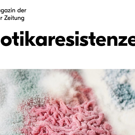
iotikaresistenz