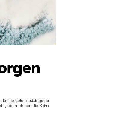
orgen
le Keime gelernt sich gegen
geht, übernehmen die Keime