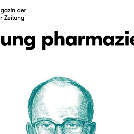
hung pharmazi