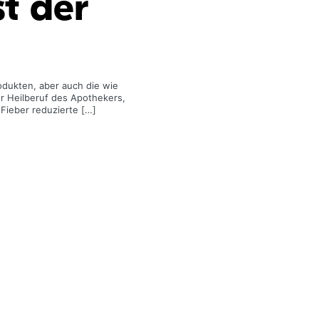
t der
odukten, aber auch die wie
er Heilberuf des Apothekers,
 Fieber reduzierte […]