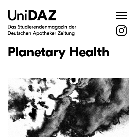
Skip
to
content
Planetary Health