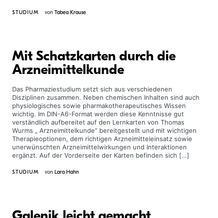
STUDIUM
von
Tabea Krause
Mit Schatzkarten durch die
Arzneimittelkunde
Das Pharmaziestudium setzt sich aus verschiedenen
Disziplinen zusammen. Neben chemischen Inhalten sind auch
physiologisches sowie pharmakotherapeutisches Wissen
wichtig. Im DIN-A6-Format werden diese Kenntnisse gut
verständlich aufbereitet auf den Lernkarten von Thomas
Wurms „ Arzneimittelkunde“ bereitgestellt und mit wichtigen
Therapieoptionen, dem richtigen Arzneimitteleinsatz sowie
unerwünschten Arzneimittelwirkungen und Interaktionen
ergänzt. Auf der Vorderseite der Karten befinden sich […]
STUDIUM
von
Lara Hahn
Galenik leicht gemacht