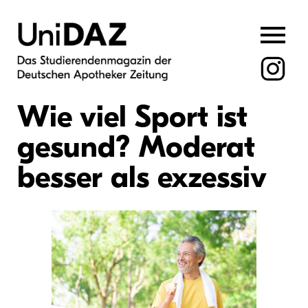
Skip
to
content
Wie viel Sport ist
gesund? Moderat
besser als exzessiv