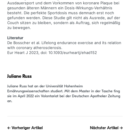
Ausdauersport und dem Vorkommen von koronare Plaque bei
gesunden älteren Männern ein Dosis-Wirkungs-Verhältnis
besteht. Die perfekte Sportdosis muss demnach erst noch
gefunden werden. Diese Studie gilt nicht als Ausrede, auf der
Couch sitzen zu bleiben, sondern als Auftrag, sich regelmäßig
zu bewegen.
Literatur
De Bosscher et al. Lifelong endurance exercise and its relation
with coronary atherosclerosis.
Eur Heart J 2023, doi: 10.1093/eurheartj/ehad152
Juliane Russ
Juliane Russ hat an der Universität Hohenheim
Ernährungswissenschaften studiert. Mit dem Master in der Tasche fing
sie im April 2022 ein Volontariat bei der Deutschen Apotheker Zeitung
an.
Beitragsnavigation
Vorheriger Artikel
Nächster Artikel