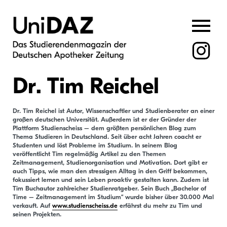
Skip
to
content
Dr. Tim Reichel
Dr. Tim Reichel ist Autor, Wissenschaftler und Studienberater an einer
großen deutschen Universität. Außerdem ist er der Gründer der
Plattform Studienscheiss – dem größten persönlichen Blog zum
Thema Studieren in Deutschland. Seit über acht Jahren coacht er
Studenten und löst Probleme im Studium. In seinem Blog
veröffentlicht Tim regelmäßig Artikel zu den Themen
Zeitmanagement, Studienorganisation und Motivation. Dort gibt er
auch Tipps, wie man den stressigen Alltag in den Griff bekommen,
fokussiert lernen und sein Leben proaktiv gestalten kann. Zudem ist
Tim Buchautor zahlreicher Studienratgeber. Sein Buch „Bachelor of
Time – Zeitmanagement im Studium“ wurde bisher über 30.000 Mal
verkauft. Auf
www.studienscheiss.de
erfährst du mehr zu Tim und
seinen Projekten.