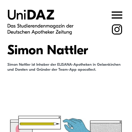
Skip
to
content
Simon Nattler
Simon Nattler ist Inhaber der ELISANA-Apotheken in Gelsenkirchen
und Dorsten und Gründer der Team-App apocollect.