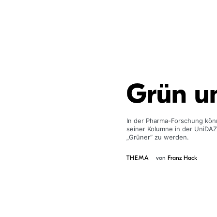
Grün u
In der Pharma-Forschung könn
seiner Kolumne in der UniDAZ 
„Grüner“ zu werden.
THEMA
von
Franz Hack