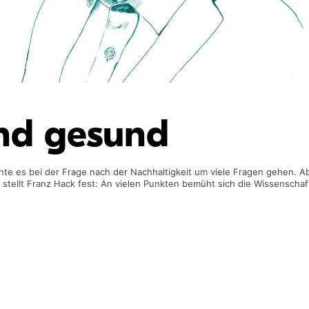
nd gesund
te es bei der Frage nach der Nachhaltigkeit um viele Fragen gehen. A
stellt Franz Hack fest: An vielen Punkten bemüht sich die Wissenschaft