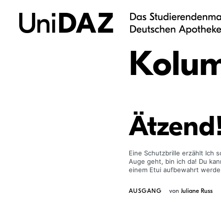
Skip
to
content
Kolu
Ätzend
Eine Schutzbrille erzählt Ich
Auge geht, bin ich da! Du kan
einem Etui aufbewahrt werden
AUSGANG
von
Juliane Russ