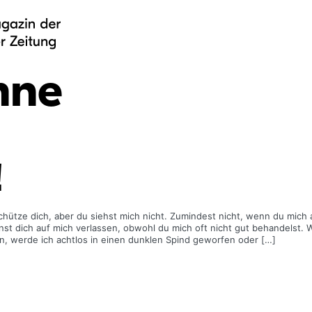
mne
!
 schütze dich, aber du siehst mich nicht. Zumindest nicht, wenn du mich
nst dich auf mich verlassen, obwohl du mich oft nicht gut behandelst. 
, werde ich achtlos in einen dunklen Spind geworfen oder […]