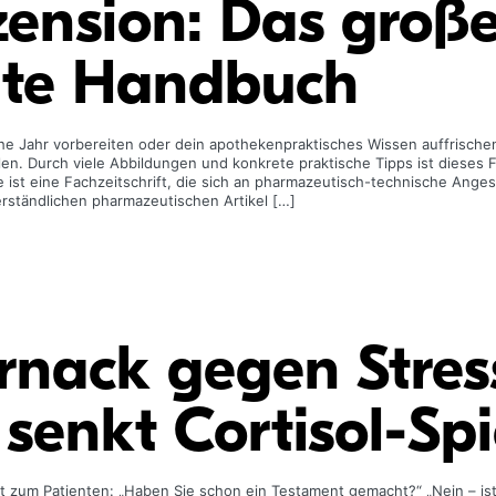
ension: Das groß
te Handbuch
sche Jahr vorbereiten oder dein apothekenpraktisches Wissen auffrische
. Durch viele Abbildungen und konkrete praktische Tipps ist dieses 
st eine Fachzeitschrift, die sich an pharmazeutisch-technische Angeste
erständlichen pharmazeutischen Artikel […]
rnack gegen Stres
senkt Cortisol-Sp
t zum Patienten: „Haben Sie schon ein Testament gemacht?“ „Nein – ist