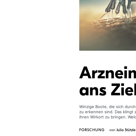
Arzneim
ans Zie
Winzige Boote, die sich durch
zu erkennen sind. Das klingt 
ihren Wirkort zu bringen. We
FORSCHUNG
von
Julia Stützle