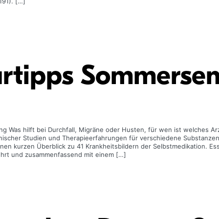
91). […]
turtipps Sommerse
ung Was hilft bei Durchfall, Migräne oder Husten, für wen ist welches A
linischer Studien und Therapieerfahrungen für verschiedene Substanzen
einen kurzen Überblick zu 41 Krankheitsbildern der Selbstmedikation. Ess
ührt und zusammenfassend mit einem […]