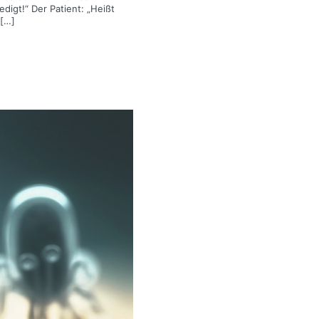
digt!“ Der Patient: „Heißt
 […]