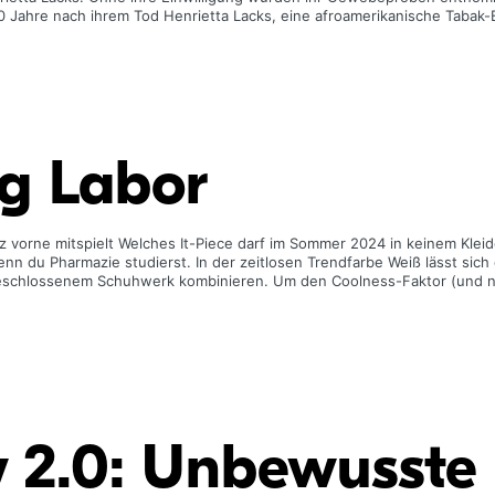
 20 Jahre nach ihrem Tod Henrietta Lacks, eine afroamerikanische Tabak-B
eg Labor
z vorne mitspielt Welches It-Piece darf im Sommer 2024 in keinem Kleid
enn du Pharmazie studierst. In der zeitlosen Trendfarbe Weiß lässt sic
geschlossenem Schuhwerk kombinieren. Um den Coolness-Faktor (und n
 2.0: Unbewusste