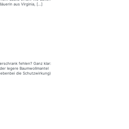
äuerin aus Virginia, […]
erschrank fehlen? Ganz klar:
h der legere Baumwollmantel
ebenbei die Schutzwirkung)