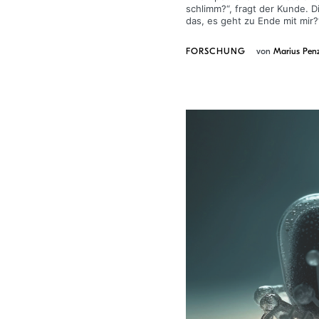
schlimm?“, fragt der Kunde. D
das, es geht zu Ende mit mir?
FORSCHUNG
von
Marius Penz