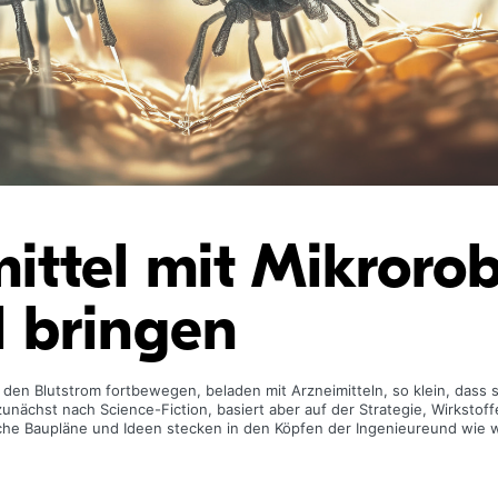
ittel mit Mikroro
l bringen
 den Blutstrom fortbewegen, beladen mit Arzneimitteln, so klein, dass 
zunächst nach Science-Fiction, basiert aber auf der Strategie, Wirkstoff
lche Baupläne und Ideen stecken in den Köpfen der Ingenieureund wie w