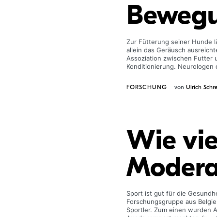
Bewegu
Zur Fütterung seiner Hunde l
allein das Geräusch ausreicht
Assoziation zwischen Futter 
Kondi­tionierung. Neurologen
FORSCHUNG
von
Ulrich Schre
Wie vie
Moderat
Sport ist gut für die Gesund
Forschungsgruppe aus Belgien
Sportler. Zum einen wurden A