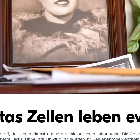
tas Zellen leben e
riff, der schon einmal in einem zellbiologischen Labor stand. Die Geschi
rietta Lacks. Ohne ihre Einwilligung wurden ihr Gewebeproben entnom