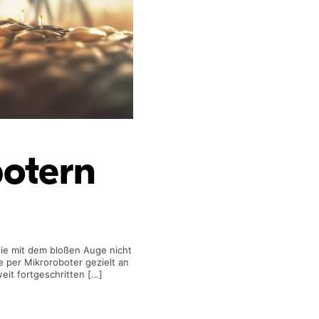
botern
sie mit dem bloßen Auge nicht
e per Mikroroboter gezielt an
eit fortgeschritten […]